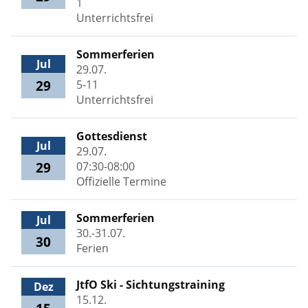
1
Unterrichtsfrei
Sommerferien
Jul
29.07.
29
5-11
Unterrichtsfrei
Gottesdienst
Jul
29.07.
29
07:30-08:00
Offizielle Termine
Sommerferien
Jul
30.-31.07.
30
Ferien
JtfO Ski - Sichtungstraining
Dez
15.12.