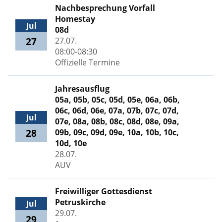
Nachbesprechung Vorfall
Homestay
Jul
08d
27
27.07.
08:00-08:30
Offizielle Termine
Jahresausflug
05a, 05b, 05c, 05d, 05e, 06a, 06b,
06c, 06d, 06e, 07a, 07b, 07c, 07d,
Jul
07e, 08a, 08b, 08c, 08d, 08e, 09a,
28
09b, 09c, 09d, 09e, 10a, 10b, 10c,
10d, 10e
28.07.
AUV
Freiwilliger Gottesdienst
Petruskirche
Jul
29.07.
29