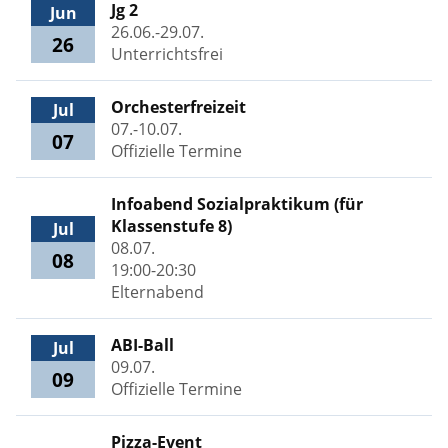
Jg 2
Jun
26.06.-29.07.
26
Unterrichtsfrei
Orchesterfreizeit
Jul
07.-10.07.
07
Offizielle Termine
Infoabend Sozialpraktikum (für
Klassenstufe 8)
Jul
08.07.
08
19:00-20:30
Elternabend
ABI-Ball
Jul
09.07.
09
Offizielle Termine
Pizza-Event