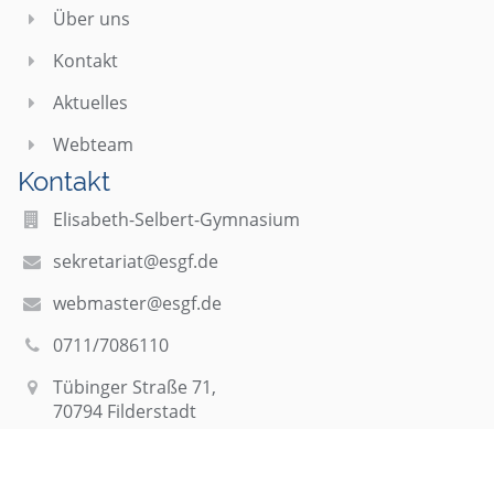
Über uns
Kontakt
Aktuelles
Webteam
Kontakt
Elisabeth-Selbert-Gymnasium
sekretariat@esgf.de
webmaster@esgf.de
0711/7086110
Tübinger Straße 71,
70794 Filderstadt
Germany
Anmelden