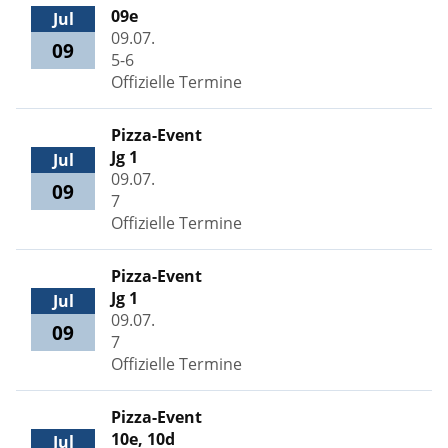
09e
Jul
09.07.
09
5-6
Offizielle Termine
Pizza-Event
Jg 1
Jul
09.07.
09
7
Offizielle Termine
Pizza-Event
Jg 1
Jul
09.07.
09
7
Offizielle Termine
Pizza-Event
10e, 10d
Jul