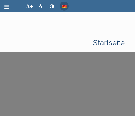
+
-
Startseite
Mensa