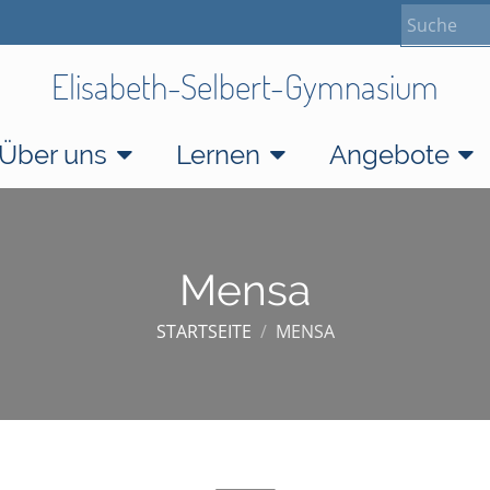
Elisabeth-Selbert-Gymnasium
Über uns
Lernen
Angebote
Mensa
STARTSEITE
/
MENSA