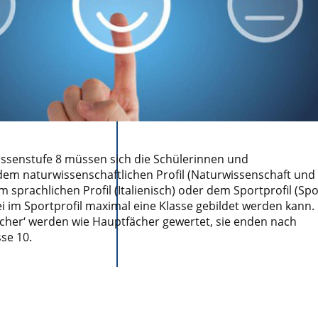
assenstufe 8 müssen sich die Schülerinnen und
dem naturwissenschaftlichen Profil (Naturwissenschaft und
m sprachlichen Profil (Italienisch) oder dem Sportprofil (Spo
i im Sportprofil maximal eine Klasse gebildet werden kann.
fächer‘ werden wie Hauptfächer gewertet, sie enden nach
se 10.