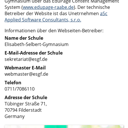
Gymnasium über das EduPage Content Management
System (
www.edupage-raabe.de
). Der technische
Betreiber der Website ist das Unetrnehmen
aSc
Applied Software Consultants, s.r.o.
Informationen über den Webseiten-Betreiber:
Name der Schule
Elisabeth-Selbert-Gymnasium
E-Mail-Adresse der Schule
sekretariat@esgf.de
Webmaster E-Mail
webmaster@esgf.de
Telefon
0711/7086110
Adresse der Schule
Tübinger Straße 71,
70794 Filderstadt
Germany