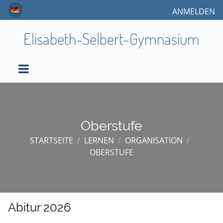
ANMELDEN
Elisabeth-Selbert-Gymnasium
Oberstufe
STARTSEITE
/
LERNEN
/
ORGANISATION
/
OBERSTUFE
Oberstufe
Abitur 2026