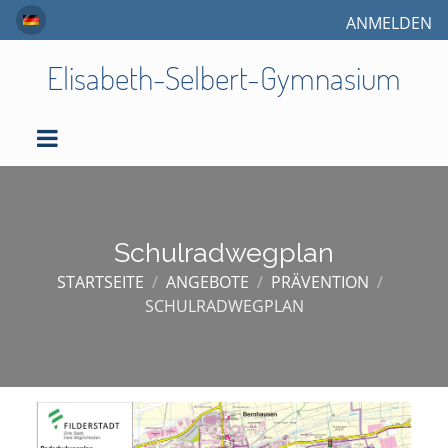
ANMELDEN
Elisabeth-Selbert-Gymnasium
Schulradwegplan
STARTSEITE
/
ANGEBOTE
/
PRÄVENTION
/
SCHULRADWEGPLAN
Schulradwegplan