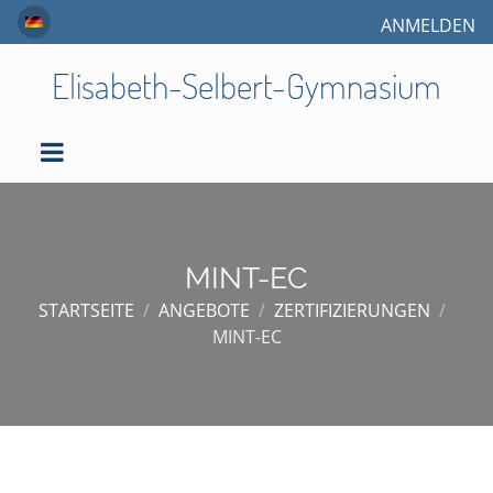
ANMELDEN
Elisabeth-Selbert-Gymnasium
MINT-EC
STARTSEITE
/
ANGEBOTE
/
ZERTIFIZIERUNGEN
/
MINT-EC
MINT-