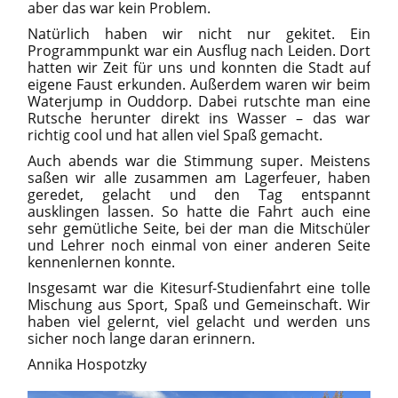
aber das war kein Problem.
Natürlich haben wir nicht nur gekitet. Ein
Programmpunkt war ein Ausflug nach Leiden. Dort
hatten wir Zeit für uns und konnten die Stadt auf
eigene Faust erkunden. Außerdem waren wir beim
Waterjump in Ouddorp. Dabei rutschte man eine
Rutsche herunter direkt ins Wasser – das war
richtig cool und hat allen viel Spaß gemacht.
Auch abends war die Stimmung super. Meistens
saßen wir alle zusammen am Lagerfeuer, haben
geredet, gelacht und den Tag entspannt
ausklingen lassen. So hatte die Fahrt auch eine
sehr gemütliche Seite, bei der man die Mitschüler
und Lehrer noch einmal von einer anderen Seite
kennenlernen konnte.
Insgesamt war die Kitesurf-Studienfahrt eine tolle
Mischung aus Sport, Spaß und Gemeinschaft. Wir
haben viel gelernt, viel gelacht und werden uns
sicher noch lange daran erinnern.
Annika Hospotzky