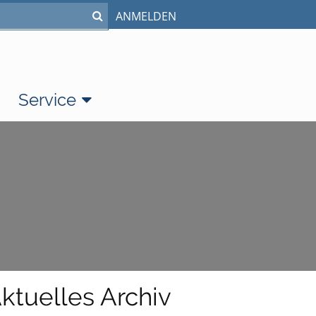
ANMELDEN
Service
ktuelles Archiv