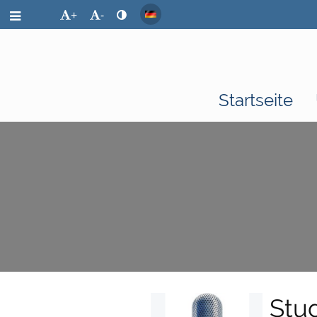
+
-
Startseite
Aktuelles
Stu