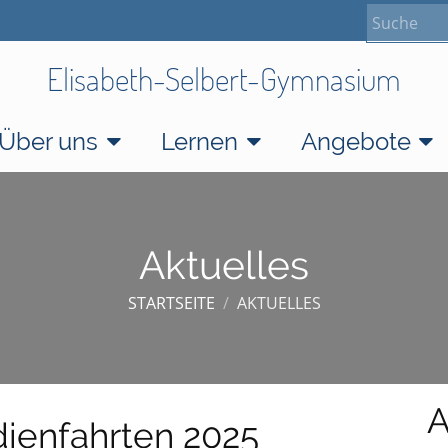
Elisabeth-Selbert-Gymnasium
Über uns
Lernen
Angebote
Aktuelles
STARTSEITE
/
AKTUELLES
A
dienfahrten 2025