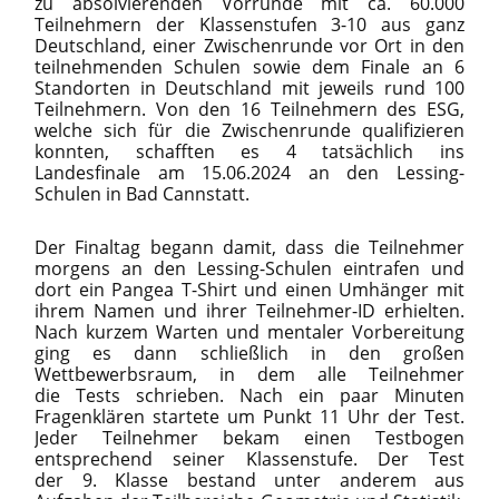
zu absolvierenden Vorrunde mit ca. 60.000
Teilnehmern der Klassenstufen 3-10 aus ganz
Deutschland, einer Zwischenrunde vor Ort in den
teilnehmenden Schulen sowie dem Finale an 6
Standorten in Deutschland mit jeweils rund 100
Teilnehmern. Von den 16 Teilnehmern des ESG,
welche sich für die Zwischenrunde qualifizieren
konnten, schafften es 4 tatsächlich ins
Landesfinale am 15.06.2024 an den Lessing-
Schulen in Bad Cannstatt.
Der Finaltag begann damit, dass die Teilnehmer
morgens an den Lessing-Schulen eintrafen und
dort ein Pangea T-Shirt und einen Umhänger mit
ihrem Namen und ihrer Teilnehmer-ID erhielten.
Nach kurzem Warten und mentaler Vorbereitung
ging es dann schließlich in den großen
Wettbewerbsraum, in dem alle Teilnehmer
die Tests schrieben. Nach ein paar Minuten
Fragenklären startete um Punkt 11 Uhr der Test.
Jeder Teilnehmer bekam einen Testbogen
entsprechend seiner Klassenstufe. Der Test
der 9. Klasse bestand unter anderem aus