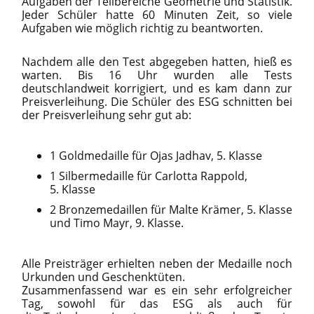
Aufgaben der Teilbereiche Geometrie und Statistik.
Jeder Schüler hatte 60 Minuten Zeit, so viele
Aufgaben wie möglich richtig zu beantworten.
Nachdem alle den Test abgegeben hatten, hieß es
warten. Bis 16 Uhr wurden alle Tests
deutschlandweit korrigiert, und es kam dann zur
Preisverleihung. Die Schüler des ESG schnitten bei
der Preisverleihung sehr gut ab:
1 Goldmedaille für Ojas Jadhav, 5. Klasse
1 Silbermedaille für Carlotta Rappold,
5. Klasse
2 Bronzemedaillen für Malte Krämer, 5. Klasse
und Timo Mayr, 9. Klasse.
Alle Preisträger erhielten neben der Medaille noch
Urkunden und Geschenktüten.
Zusammenfassend war es ein sehr erfolgreicher
Tag, sowohl für das ESG als auch für