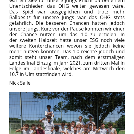
war ein Sieg für unsere Jungs Pflicht da bei einem
Unentschieden das OHG weiter gewesen wäre.
Das Spiel war ausgeglichen und trotz mehr
Ballbesitz für unsere Jungs war das OHG stets
gefährlich. Die besseren Chancen hatten jedoch
unsere Jungs. Kurz vor der Pause konnten wir einer
der Chance nutzen um das 1:0 zu erzielen. In
der zweiten Halbzeit hatte unser ESG noch viele
weitere Konterchancen wovon sie jedoch keine
mehr nutzen konnten. Das 1:0 reichte jedoch und
somit steht unser Team, nach dem erstmaligen
Landesfinal Einzug im Jahr 2021, zum dritten Mal in
Folge im Landesfinale, welches am Mittwoch den
10.7 in Ulm stattfinden wird.
Nick Saile