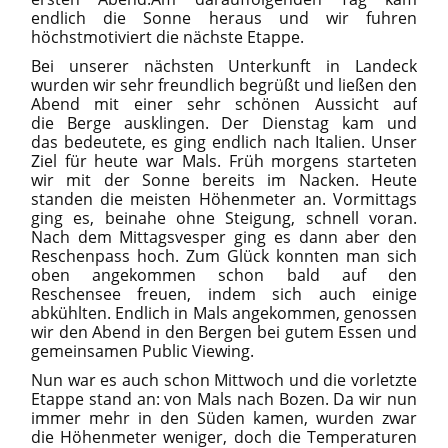
endlich die Sonne heraus und wir fuhren
höchstmotiviert die nächste Etappe.
Bei unserer nächsten Unterkunft in Landeck
wurden wir sehr freundlich begrüßt und ließen den
Abend mit einer sehr schönen Aussicht auf
die Berge ausklingen. Der Dienstag kam und
das bedeutete, es ging endlich nach Italien. Unser
Ziel für heute war Mals. Früh morgens starteten
wir mit der Sonne bereits im Nacken. Heute
standen die meisten Höhenmeter an. Vormittags
ging es, beinahe ohne Steigung, schnell voran.
Nach dem Mittagsvesper ging es dann aber den
Reschenpass hoch. Zum Glück konnten man sich
oben angekommen schon bald auf den
Reschensee freuen, indem sich auch einige
abkühlten. Endlich in Mals angekommen, genossen
wir den Abend in den Bergen bei gutem Essen und
gemeinsamen Public Viewing.
Nun war es auch schon Mittwoch und die vorletzte
Etappe stand an: von Mals nach Bozen. Da wir nun
immer mehr in den Süden kamen, wurden zwar
die Höhenmeter weniger, doch die Temperaturen