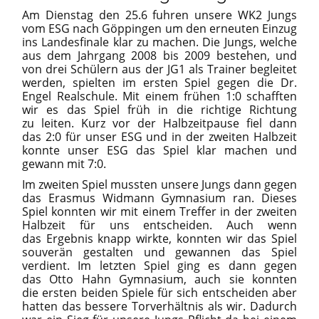
Am Dienstag den 25.6 fuhren unsere WK2 Jungs
vom ESG nach Göppingen um den erneuten Einzug
ins Landesfinale klar zu machen. Die Jungs, welche
aus dem Jahrgang 2008 bis 2009 bestehen, und
von drei Schülern aus der JG1 als Trainer begleitet
werden, spielten im ersten Spiel gegen die Dr.
Engel Realschule. Mit einem frühen 1:0 schafften
wir es das Spiel früh in die richtige Richtung
zu leiten. Kurz vor der Halbzeitpause fiel dann
das 2:0 für unser ESG und in der zweiten Halbzeit
konnte unser ESG das Spiel klar machen und
gewann mit 7:0.
Im zweiten Spiel mussten unsere Jungs dann gegen
das Erasmus Widmann Gymnasium ran. Dieses
Spiel konnten wir mit einem Treffer in der zweiten
Halbzeit für uns entscheiden. Auch wenn
das Ergebnis knapp wirkte, konnten wir das Spiel
souverän gestalten und gewannen das Spiel
verdient. Im letzten Spiel ging es dann gegen
das Otto Hahn Gymnasium, auch sie konnten
die ersten beiden Spiele für sich entscheiden aber
hatten das bessere Torverhältnis als wir. Dadurch