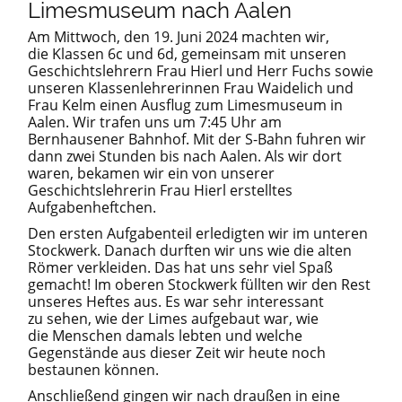
Limesmuseum nach Aalen
Am Mittwoch, den 19. Juni 2024 machten wir,
die Klassen 6c und 6d, gemeinsam mit unseren
Geschichtslehrern Frau Hierl und Herr Fuchs sowie
unseren Klassenlehrerinnen Frau Waidelich und
Frau Kelm einen Ausflug zum Limesmuseum in
Aalen. Wir trafen uns um 7:45 Uhr am
Bernhausener Bahnhof. Mit der S-Bahn fuhren wir
dann zwei Stunden bis nach Aalen. Als wir dort
waren, bekamen wir ein von unserer
Geschichtslehrerin Frau Hierl erstelltes
Aufgabenheftchen.
Den ersten Aufgabenteil erledigten wir im unteren
Stockwerk. Danach durften wir uns wie die alten
Römer verkleiden. Das hat uns sehr viel Spaß
gemacht! Im oberen Stockwerk füllten wir den Rest
unseres Heftes aus. Es war sehr interessant
zu sehen, wie der Limes aufgebaut war, wie
die Menschen damals lebten und welche
Gegenstände aus dieser Zeit wir heute noch
bestaunen können.
Anschließend gingen wir nach draußen in eine