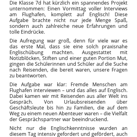
Die Klasse 7d hat kürzlich ein spannendes Projekt
unternommen: Einen Vormittag voller Interviews
am Flughafen, komplett auf Englisch! Diese
Aufgabe brachte nicht nur jede Menge Spaß,
sondern auch zahlreiche neue Erfahrungen und
tolle Eindrücke.
Die Aufregung war groß, denn für viele war es
das erste Mal, dass sie eine solch praxisnahe
Englischübung machten. Ausgestattet mit
Notizblöcken, Stiften und einer guten Portion Mut,
gingen die Schülerinnen und Schüler auf die Suche
nach Reisenden, die bereit waren, unsere Fragen
zu beantworten.
Die Aufgabe war klar: Fremde Menschen am
Flughafen interviewen – und das alles auf Englisch.
Dabei kamen wir mit Reisenden aus aller Welt ins
Gespräch. Von Urlaubsreisenden über
Geschäftsleute bis hin zu Familien, die auf dem
Weg zu einem neuen Abenteuer waren – die Vielfalt
der Gesprächspartner war beeindruckend.
Nicht nur die Englischkenntnisse wurden an
diesem Tag intensiv gefordert und gefördert, auch