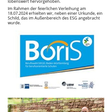
lobenswert hervorgehoben.
Im Rahmen der feierlichen Verleihung am
18.07.2024 erhielten wir, neben einer Urkunde, ein
Schild, das im Außenbereich des ESG angebracht
wurde.