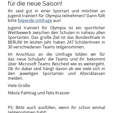
für die neue Saison!
Ihr seid gut in einer Sportart und möchtet an
Jugend trainiert für Olympia teilnehmen? Dann füllt
bitte
folgende Umfrage
aus!
Jugend trainiert für Olympia ist ein sportlicher
Wettbewerb zwischen den Schulen in nahezu allen
Sportarten. Das große Ziel ist das Bundesfinale in
BERLIN! Im letzten Jahr haben 247 SchülerInnen in
30 verschiedenen Teams teilgenommen.
Im Anschluss an die Umfrage bilden wir für
das neue Schuljahr die Teams und ihr bekommt
über Microsoft Teams Bescheid wie es weitergeht.
Ob ihr dabei seid hängt davon ab wie viele sich in
den jeweiligen Sportarten und Altersklassen
melden.
Viele Grüße
Nikola Palmtag und Felix Krasser
PS: Bitte auch ausfüllen, wenn ihr schon einmal
teilgenommen habt!