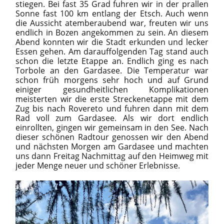
stiegen. Bei fast 35 Grad fuhren wir in der prallen
Sonne fast 100 km entlang der Etsch. Auch wenn
die Aussicht atemberaubend war, freuten wir uns
endlich in Bozen angekommen zu sein. An diesem
Abend konnten wir die Stadt erkunden und lecker
Essen gehen. Am darauffolgenden Tag stand auch
schon die letzte Etappe an. Endlich ging es nach
Torbole an den Gardasee. Die Temperatur war
schon früh morgens sehr hoch und auf Grund
einiger gesundheitlichen Komplikationen
meisterten wir die erste Streckenetappe mit dem
Zug bis nach Rovereto und fuhren dann mit dem
Rad voll zum Gardasee. Als wir dort endlich
einrollten, gingen wir gemeinsam in den See. Nach
dieser schönen Radtour genossen wir den Abend
und nächsten Morgen am Gardasee und machten
uns dann Freitag Nachmittag auf den Heimweg mit
jeder Menge neuer und schöner Erlebnisse.