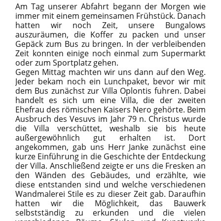
Am Tag unserer Abfahrt begann der Morgen wie
immer mit einem gemeinsamen Frühstück. Danach
hatten wir noch Zeit, unsere Bungalows
auszuräumen, die Koffer zu packen und unser
Gepäck zum Bus zu bringen. In der verbleibenden
Zeit konnten einige noch einmal zum Supermarkt
oder zum Sportplatz gehen.
Gegen Mittag machten wir uns dann auf den Weg.
Jeder bekam noch ein Lunchpaket, bevor wir mit
dem Bus zunächst zur Villa Oplontis fuhren. Dabei
handelt es sich um eine Villa, die der zweiten
Ehefrau des römischen Kaisers Nero gehörte. Beim
Ausbruch des Vesuvs im Jahr 79 n. Christus wurde
die Villa verschüttet, weshalb sie bis heute
außergewöhnlich gut erhalten ist. Dort
angekommen, gab uns Herr Janke zunächst eine
kurze Einführung in die Geschichte der Entdeckung
der Villa. Anschließend zeigte er uns die Fresken an
den Wänden des Gebäudes, und erzählte, wie
diese entstanden sind und welche verschiedenen
Wandmalerei Stile es zu dieser Zeit gab. Daraufhin
hatten wir die Möglichkeit, das Bauwerk
selbstständig zu erkunden und die vielen