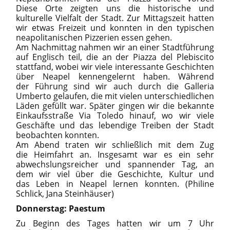
Diese Orte zeigten uns die historische und
kulturelle Vielfalt der Stadt. Zur Mittagszeit hatten
wir etwas Freizeit und konnten in den typischen
neapolitanischen Pizzerien essen gehen.
Am Nachmittag nahmen wir an einer Stadtführung
auf Englisch teil, die an der Piazza del Plebiscito
stattfand, wobei wir viele interessante Geschichten
über Neapel kennengelernt haben. Während
der Führung sind wir auch durch die Galleria
Umberto gelaufen, die mit vielen unterschiedlichen
Läden gefüllt war. Später gingen wir die bekannte
Einkaufsstraße Via Toledo hinauf, wo wir viele
Geschäfte und das lebendige Treiben der Stadt
beobachten konnten.
Am Abend traten wir schließlich mit dem Zug
die Heimfahrt an. Insgesamt war es ein sehr
abwechslungsreicher und spannender Tag, an
dem wir viel über die Geschichte, Kultur und
das Leben in Neapel lernen konnten. (Philine
Schlick, Jana Steinhäuser)
Donnerstag: Paestum
Zu Beginn des Tages hatten wir um 7 Uhr