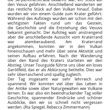
den Vesuv gefahren. Anschließend wanderten wir
das restliche Stück auf den Vulkan hinauf. Dabei
wurden wir von einem Guide zum Krater geführt.
Während des Aufstiegs wurden wir schon mit den
wichtigsten Fakten rund um das Gestein,
die Geschichte und die Entstehung des Vesuvs
bekannt gemacht. Der Aufstieg watr anstrengend
aber die anschließende Aussicht vom Kraterrand
war atemberaubend. Am Kraterrand
angekommen, konnten wir in den Vulkan
hineinschauen und mehr über seine Aktivität und
seinen Aufbau erfahren. Nach der Wanderung
über den Rand des Kraters starteten wir den
Abstieg. Unser Tourguide führte uns über ein loses
Geröllfeld, das er als Abkürzung betitelte. Dies war
sehr überraschend und spaßig zugleich.
Der Tag insgesamt war sehr lehrreich und
spannend. Wir konnten viel über das Leben in
der Antike sowie über Naturgewalten wie Vulkane
lernen. Es war also ein beeindruckender Tag voller
Geschichte, spannender Eindrücke und schöner
Ausblicke, den wir so schnell nicht vergessen
werden. (Ria Spiegel, Rebecca Zimmermann)