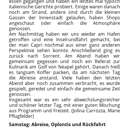
essen gegangen und haben ein letztes mal typisch
italienische Gerichte probiert. Einige waren danach
noch am Strand, andere sind durch die kleinen
Gassen der Innenstadt gelaufen, haben Shops
angeschaut oder einfach die Atmosphäre
genossen.
Am Nachmittag haben wir uns wieder am Hafen
getroffen und eine Inselrundfahrt gemacht, bei
der man Capri nochmal aus einer ganz anderen
Perspektive sehen konnte. Anschließend ging es
zurück nach Sorrent. Am Abend haben wir
gemeinsam gegessen und noch ein Referat zur
Kulinarik am Golf von Neapel gehört. Danach hieß
es langsam Koffer packen, da am nächsten Tag
die Abreise anstand. Viele haben den letzten
Abend aber noch zusammen verbracht, es wurde
gespielt, geredet und einfach die gemeinsame Zeit
genossen.
Insgesamt war es ein sehr abwechslungsreicher
und schöner letzter Tag, mit einer guten Mischung
aus Programm und Freizeit. (Jolina Carrozza, Marie
Pflugfelder)
Samstag: Abreise, Oplontis und Rückfahrt