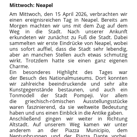
Mittwoch: Neapel
Am Mittwoch, den 15 April 2026, verbrachten wir
einen ereignisreichen Tag in Neapel. Bereits am
Morgen machten wir uns mit dem Zug auf dem
Weg in die Stadt. Nach unserer Ankunft
erkundeten wir zunächst zu Fuß die Stadt. Dabei
sammelten wir erste Eindrücke von Neapel, wobei
uns sofort auffiel, dass die Stadt sehr lebendig,
aber an manchen Stellen auch etwas schmutzig
wirkt. Trotzdem hatte sie einen ganz eigenen
Charme.
Ein besonderes Highlight des Tages war
der Besuch des Nationalmuseums. Dort konnten
wir zahlreiche beeindruckende und sehr alte
Kunstgegenstände bestaunen, und auch ein
Tonmodell der Stadt Pompeji. Vor allem
die griechisch-römischen Ausstellungsstücke
waren faszinierend, da sie weltweite Bedeutung
haben und uns einen Einblick in die Antike gaben.
Anschließend gingen wir weiter in Richtung
Altstadt. Auf unserem Weg kamen wir unter
anderem an der Piazza Municipio, dem
Neptunbrunnen und der Piazza Dante vorbei.