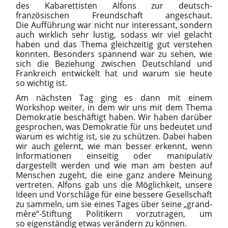
des Kabarettisten Alfons zur deutsch-
französischen Freundschaft angeschaut.
Die Aufführung war nicht nur interessant, sondern
auch wirklich sehr lustig, sodass wir viel gelacht
haben und das Thema gleichzeitig gut verstehen
konnten. Besonders spannend war zu sehen, wie
sich die Beziehung zwischen Deutschland und
Frankreich entwickelt hat und warum sie heute
so wichtig ist.
Am nächsten Tag ging es dann mit einem
Workshop weiter, in dem wir uns mit dem Thema
Demokratie beschäftigt haben. Wir haben darüber
gesprochen, was Demokratie für uns bedeutet und
warum es wichtig ist, sie zu schützen. Dabei haben
wir auch gelernt, wie man besser erkennt, wenn
Informationen einseitig oder manipulativ
dargestellt werden und wie man am besten auf
Menschen zugeht, die eine ganz andere Meinung
vertreten. Alfons gab uns die Möglichkeit, unsere
Ideen und Vorschläge für eine bessere Gesellschaft
zu sammeln, um sie eines Tages über seine „grand-
mère“-Stiftung Politikern vorzutragen, um
so eigenständig etwas verändern zu können.