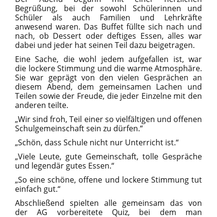
Begrüßung, bei der sowohl Schülerinnen und
Schüler als auch Familien und Lehrkräfte
anwesend waren. Das Buffet füllte sich nach und
nach
,
ob Dessert oder deftiges Essen, alles war
dabei und jeder hat seinen Teil dazu beigetragen.
Eine Sache, die wohl jedem aufgefallen ist, war
die lockere Stimmung und die warme Atmosphäre.
Sie war geprägt von den vielen Gesprächen an
diesem Abend, dem gemeinsamen Lachen und
Teilen sowie der Freude, die jeder Einzelne mit den
anderen teilte.
„Wir sind froh, Teil einer so vielfältigen und offenen
Schulgemeinschaft sein zu dürfen.“
„Schön, dass Schule nicht nur Unterricht ist.“
„Viele Leute, gute Gemeinschaft,
tolle
Gespräche
und legendär gutes Essen.“
„So eine schöne, offene und lockere Stimmung tut
einfach gut.“
Abschließend spielten alle gemeinsam das von
der AG vorbereitete Quiz, bei dem man