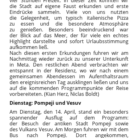
vier Stunden Freizeit. In dieser Zeit konnten wir
die Stadt auf eigene Faust erkunden und erste
Eindrücke sammeln. Viele von uns nutzten
die Gelegenheit, um typisch italienische Pizza
zu essen und die besondere Atmosphäre
zu genießen. Besonders beeindruckend war
der Blick auf das Meer, der für viele ein echtes
Highlight darstellte und sofort Urlaubsstimmung
aufkommen ließ.
Nach diesen ersten Erkundungen fuhren wir am
Nachmittag wieder zurück zu unserer Unterkunft
in Meta. Den restlichen Abend verbrachten wir
entspannt in der Residenz, wo wir nach einem
gemeinsamen Abendessen im Aufenthaltsraum
den ereignisreichen Tag ausklingen ließen und uns
auf die kommenden Programmpunkte der Reise
vorbereiteten. (Kian Herz, Niclas Boldt)
Dienstag: Pompeji und Vesuv
Am Dienstag, den 14. April, stand ein besonders
spannender Ausflug auf dem Programm:
der Besuch der antiken Stadt Pompeji sowie
des Vulkans Vesuv. Am Morgen fuhren wir mit dem
Bus nach Pompeji. Dort angekommen,