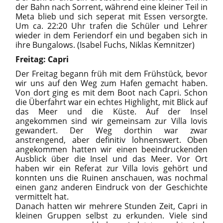
der Bahn nach Sorrent, während eine kleiner Teil in
Meta blieb und sich seperat mit Essen versorgte.
Um ca. 22:20 Uhr trafen die Schüler und Lehrer
wieder in dem Feriendorf ein und begaben sich in
ihre Bungalows. (Isabel Fuchs, Niklas Kemnitzer)
Freitag: Capri
Der Freitag begann früh mit dem Frühstück, bevor
wir uns auf den Weg zum Hafen gemacht haben.
Von dort ging es mit dem Boot nach Capri. Schon
die Überfahrt war ein echtes Highlight, mit Blick auf
das Meer und die Küste. Auf der Insel
angekommen sind wir gemeinsam zur Villa Iovis
gewandert. Der Weg dorthin war zwar
anstrengend, aber definitiv lohnenswert. Oben
angekommen hatten wir einen beeindruckenden
Ausblick über die Insel und das Meer. Vor Ort
haben wir ein Referat zur Villa Iovis gehört und
konnten uns die Ruinen anschauen, was nochmal
einen ganz anderen Eindruck von der Geschichte
vermittelt hat.
Danach hatten wir mehrere Stunden Zeit, Capri in
kleinen Gruppen selbst zu erkunden. Viele sind