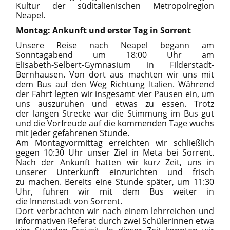
Kultur der süditalienischen Metropolregion
Neapel.
Montag: Ankunft und erster Tag in Sorrent
Unsere Reise nach Neapel begann am
Sonntagabend um 18:00 Uhr am
Elisabeth‑Selbert‑Gymnasium in Filderstadt-
Bernhausen. Von dort aus machten wir uns mit
dem Bus auf den Weg Richtung Italien. Während
der Fahrt legten wir insgesamt vier Pausen ein, um
uns auszuruhen und etwas zu essen. Trotz
der langen Strecke war die Stimmung im Bus gut
und die Vorfreude auf die kommenden Tage wuchs
mit jeder gefahrenen Stunde.
Am Montagvormittag erreichten wir schließlich
gegen 10:30 Uhr unser Ziel in Meta bei Sorrent.
Nach der Ankunft hatten wir kurz Zeit, uns in
unserer Unterkunft einzurichten und frisch
zu machen. Bereits eine Stunde später, um 11:30
Uhr, fuhren wir mit dem Bus weiter in
die Innenstadt von Sorrent.
Dort verbrachten wir nach einem lehrreichen und
informativen Referat durch zwei Schülerinnen etwa