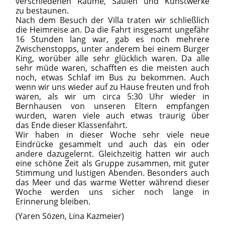
verschiedenen Räume, Säulen und Kunstwerke
zu bestaunen.
Nach dem Besuch der Villa traten wir schließlich
die Heimreise an. Da die Fahrt insgesamt ungefähr
16 Stunden lang war, gab es noch mehrere
Zwischenstopps, unter anderem bei einem Burger
King, worüber alle sehr glücklich waren. Da alle
sehr müde waren, schafften es die meisten auch
noch, etwas Schlaf im Bus zu bekommen. Auch
wenn wir uns wieder auf zu Hause freuten und froh
waren, als wir um circa 5:30 Uhr wieder in
Bernhausen von unseren Eltern empfangen
wurden, waren viele auch etwas traurig über
das Ende dieser Klassenfahrt.
Wir haben in dieser Woche sehr viele neue
Eindrücke gesammelt und auch das ein oder
andere dazugelernt. Gleichzeitig hatten wir auch
eine schöne Zeit als Gruppe zusammen, mit guter
Stimmung und lustigen Abenden. Besonders auch
das Meer und das warme Wetter während dieser
Woche werden uns sicher noch lange in
Erinnerung bleiben.
(Yaren Sözen, Lina Kazmeier)