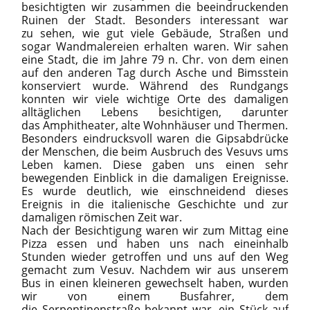
besichtigten wir zusammen die beeindruckenden
Ruinen der Stadt. Besonders interessant war
zu sehen, wie gut viele Gebäude, Straßen und
sogar Wandmalereien erhalten waren. Wir sahen
eine Stadt, die im Jahre 79 n. Chr. von dem einen
auf den anderen Tag durch Asche und Bimsstein
konserviert wurde. Während des Rundgangs
konnten wir viele wichtige Orte des damaligen
alltäglichen Lebens besichtigen, darunter
das Amphitheater, alte Wohnhäuser und Thermen.
Besonders eindrucksvoll waren die Gipsabdrücke
der Menschen, die beim Ausbruch des Vesuvs ums
Leben kamen. Diese gaben uns einen sehr
bewegenden Einblick in die damaligen Ereignisse.
Es wurde deutlich, wie einschneidend dieses
Ereignis in die italienische Geschichte und zur
damaligen römischen Zeit war.
Nach der Besichtigung waren wir zum Mittag eine
Pizza essen und haben uns nach eineinhalb
Stunden wieder getroffen und uns auf den Weg
gemacht zum Vesuv. Nachdem wir aus unserem
Bus in einen kleineren gewechselt haben, wurden
wir von einem Busfahrer, dem
die Serpentinenstraße bekannt war, ein Stück auf