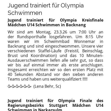
Jugend trainiert für Olympia
Schwimmen
Jugend trainiert für Olympia Kreisfinale
Mädchen U14 Schwimmen in Backnang
Wir sind am Montag, 23.3.26 um 7:00 Uhr an
der Rundsporthalle losgefahren. Um 8:15 Uhr
waren wir im Schwimmbad Wonnemar in
Backnang und sind eingeschwommen. Unsere vier
verschiedenen Staffel-Läufe (Freistil, Beinschlag,
Brust und Koordination) und das 10 Minuten-
Ausdauerschwimmen liefen alle sehr gut, so dass
wir bis auf einmal immer als erste anschlugen.
Insgesamt erreichten wir so den ersten Platz mit
40 Sekunden Abstand vor den sieben anderen
Teams und haben uns weiterqualifiziert !!!!!
🥳🥳🥳🥳🥳🥳 (Lena Behr, 5c)
Jugend trainiert für Olympia
Finale
des
Regierungsbezirks Stuttgart
Mädchen U14
Schwimmen in Neckarsulm