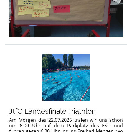
JtfO Landesfinale Triathlon
Am Morgen des 22.07.2026 trafen wir uns schon
um 6:00 Uhr auf dem Parkplatz des ESG und
fuhren gegen 6:30 Uhr los ins Freibad Mengen, wo