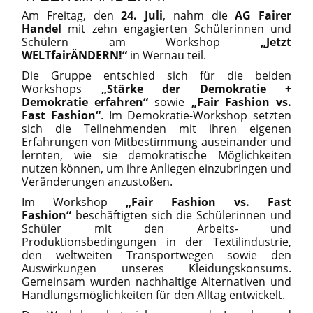
Am Freitag, den
24. Juli
, nahm die
AG Fairer
Handel
mit zehn engagierten Schülerinnen und
Schülern am Workshop
„Jetzt
WELTfairÄNDERN!“
in Wernau teil.
Die Gruppe entschied sich für die beiden
Workshops
„Stärke der Demokratie +
Demokratie erfahren“
sowie
„Fair Fashion vs.
Fast Fashion“
. Im Demokratie-Workshop setzten
sich die Teilnehmenden mit ihren eigenen
Erfahrungen von Mitbestimmung auseinander und
lernten, wie sie demokratische Möglichkeiten
nutzen können, um ihre Anliegen einzubringen und
Veränderungen anzustoßen.
Im Workshop
„Fair Fashion vs. Fast
Fashion“
beschäftigten sich die Schülerinnen und
Schüler mit den Arbeits- und
Produktionsbedingungen in der Textilindustrie,
den weltweiten Transportwegen sowie den
Auswirkungen unseres Kleidungskonsums.
Gemeinsam wurden nachhaltige Alternativen und
Handlungsmöglichkeiten für den Alltag entwickelt.