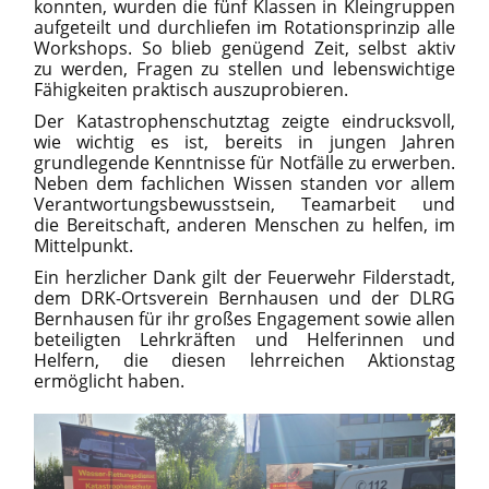
konnten, wurden die fünf Klassen in Kleingruppen
aufgeteilt und durchliefen im Rotationsprinzip alle
Workshops. So blieb genügend Zeit, selbst aktiv
zu werden, Fragen zu stellen und lebenswichtige
Fähigkeiten praktisch auszuprobieren.
Der Katastrophenschutztag zeigte eindrucksvoll,
wie wichtig es ist, bereits in jungen Jahren
grundlegende Kenntnisse für Notfälle zu erwerben.
Neben dem fachlichen Wissen standen vor allem
Verantwortungsbewusstsein, Teamarbeit und
die Bereitschaft, anderen Menschen zu helfen, im
Mittelpunkt.
Ein herzlicher Dank gilt der Feuerwehr Filderstadt,
dem DRK-Ortsverein Bernhausen und der DLRG
Bernhausen für ihr großes Engagement sowie allen
beteiligten Lehrkräften und Helferinnen und
Helfern, die diesen lehrreichen Aktionstag
ermöglicht haben.