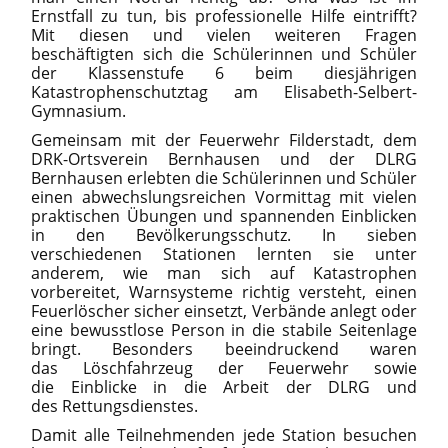
Ernstfall zu tun, bis professionelle Hilfe eintrifft?
Mit diesen und vielen weiteren Fragen
beschäftigten sich die Schülerinnen und Schüler
der Klassenstufe 6 beim diesjährigen
Katastrophenschutztag am Elisabeth-Selbert-
Gymnasium.
Gemeinsam mit der Feuerwehr Filderstadt, dem
DRK-Ortsverein Bernhausen und der DLRG
Bernhausen erlebten die Schülerinnen und Schüler
einen abwechslungsreichen Vormittag mit vielen
praktischen Übungen und spannenden Einblicken
in den Bevölkerungsschutz. In sieben
verschiedenen Stationen lernten sie unter
anderem, wie man sich auf Katastrophen
vorbereitet, Warnsysteme richtig versteht, einen
Feuerlöscher sicher einsetzt, Verbände anlegt oder
eine bewusstlose Person in die stabile Seitenlage
bringt. Besonders beeindruckend waren
das Löschfahrzeug der Feuerwehr sowie
die Einblicke in die Arbeit der DLRG und
des Rettungsdienstes.
Damit alle Teilnehmenden jede Station besuchen