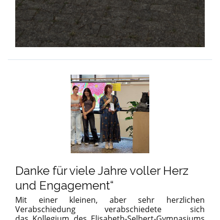
Danke für viele Jahre voller Herz
und Engagement“
Mit einer kleinen, aber sehr herzlichen
Verabschiedung verabschiedete sich
das Kollegium des Elisabeth-Selbert-Gymnasiums