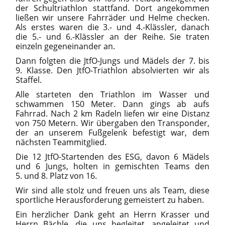
der Schultriathlon stattfand. Dort angekommen
ließen wir unsere Fahrräder und Helme checken.
Als erstes waren die 3.- und 4.-Klässler, danach
die 5.- und 6.-Klässler an der Reihe. Sie traten
einzeln gegeneinander an.
Dann folgten die JtfO-Jungs und Mädels der 7. bis
9. Klasse. Den JtfO-Triathlon absolvierten wir als
Staffel.
Alle starteten den Triathlon im Wasser und
schwammen 150 Meter. Dann gings ab aufs
Fahrrad. Nach 2 km Radeln liefen wir eine Distanz
von 750 Metern. Wir übergaben den Transponder,
der an unserem Fußgelenk befestigt war, dem
nächsten Teammitglied.
Die 12 JtfO-Startenden des ESG, davon 6 Mädels
und 6 Jungs, holten in gemischten Teams den
5. und 8. Platz von 16.
Wir sind alle stolz und freuen uns als Team, diese
sportliche Herausforderung gemeistert zu haben.
Ein herzlicher Dank geht an Herrn Krasser und
Herrn Bächle, die uns begleitet, angeleitet und