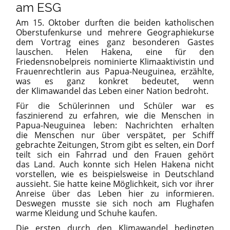
am ESG
Am 15. Oktober durften die beiden katholischen
Oberstufenkurse und mehrere Geographiekurse
dem Vortrag eines ganz besonderen Gastes
lauschen. Helen Hakena, eine für den
Friedensnobelpreis nominierte Klimaaktivistin und
Frauenrechtlerin aus Papua-Neuguinea, erzählte,
was es ganz konkret bedeutet, wenn
der Klimawandel das Leben einer Nation bedroht.
Für die Schülerinnen und Schüler war es
faszinierend zu erfahren, wie die Menschen in
Papua-Neuguinea leben: Nachrichten erhalten
die Menschen nur über verspätet, per Schiff
gebrachte Zeitungen, Strom gibt es selten, ein Dorf
teilt sich ein Fahrrad und den Frauen gehört
das Land. Auch konnte sich Helen Hakena nicht
vorstellen, wie es beispielsweise in Deutschland
aussieht. Sie hatte keine Möglichkeit, sich vor ihrer
Anreise über das Leben hier zu informieren.
Deswegen musste sie sich noch am Flughafen
warme Kleidung und Schuhe kaufen.
Die ersten durch den Klimawandel bedingten