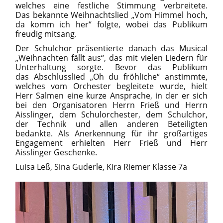
welches eine festliche Stimmung verbreitete.
Das bekannte Weihnachtslied „Vom Himmel hoch,
da komm ich her“ folgte, wobei das Publikum
freudig mitsang.
Der Schulchor präsentierte danach das Musical
„Weihnachten fällt aus“, das mit vielen Liedern für
Unterhaltung sorgte. Bevor das Publikum
das Abschlusslied „Oh du fröhliche“ anstimmte,
welches vom Orchester begleitete wurde, hielt
Herr Salmen eine kurze Ansprache, in der er sich
bei den Organisatoren Herrn Frieß und Herrn
Aisslinger, dem Schulorchester, dem Schulchor,
der Technik und allen anderen Beteiligten
bedankte. Als Anerkennung für ihr großartiges
Engagement erhielten Herr Frieß und Herr
Aisslinger Geschenke.
Luisa Leß, Sina Guderle, Kira Riemer Klasse 7a