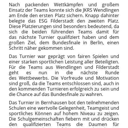
Nach packenden Wettkämpfen und großem
Einsatz der Teams konnte sich die JKRS Wendlingen
am Ende den ersten Platz sichern. Knapp dahinter
belegte das ESG Filderstadt den zweiten Platz.
Diese Platzierungen sind besonders bedeutend, da
sich die beiden führenden Teams damit für
das nächste Turnier qualifiziert haben und dem
großen Ziel, dem Bundesfinale in Berlin, einen
Schritt
näher gekommen
sind.
Das Turnier war geprägt von fairen Spielen und
einer starken sportlichen Leistung aller Beteiligten.
Für die Teams aus Wendlingen und Filderstadt
geht es nun in die nächste Runde
des Wettbewerbs. Die Vorfreude und Motivation
sind groß, da die Teams entschlossen sind, auch in
den kommenden Turnieren erfolgreich zu sein und
die Chance auf das Bundesfinale zu wahren.
Das Turnier in Bernhausen bot den teilnehmenden
Schulen eine wertvolle Gelegenheit, Teamgeist und
sportliches Können auf hohem Niveau zu zeigen.
Die Schulgemeinschaften fiebern mit und drücken
den qualifizierten Teams die Daumen für