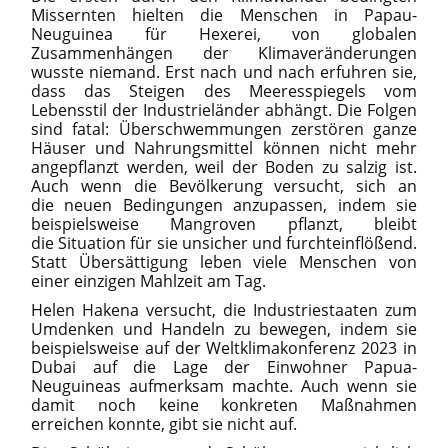
Missernten hielten die Menschen in Papau-
Neuguinea für Hexerei, von globalen
Zusammenhängen der Klimaveränderungen
wusste niemand. Erst nach und nach erfuhren sie,
dass das Steigen des Meeresspiegels vom
Lebensstil der Industrieländer abhängt. Die Folgen
sind fatal: Überschwemmungen zerstören ganze
Häuser und Nahrungsmittel können nicht mehr
angepflanzt werden, weil der Boden zu salzig ist.
Auch wenn die Bevölkerung versucht, sich an
die neuen Bedingungen anzupassen, indem sie
beispielsweise Mangroven pflanzt, bleibt
die Situation für sie unsicher und furchteinflößend.
Statt Übersättigung leben viele Menschen von
einer einzigen Mahlzeit am Tag.
Helen Hakena versucht, die Industriestaaten zum
Umdenken und Handeln zu bewegen, indem sie
beispielsweise auf der Weltklimakonferenz 2023 in
Dubai auf die Lage der Einwohner Papua-
Neuguineas aufmerksam machte. Auch wenn sie
damit noch keine konkreten Maßnahmen
erreichen konnte, gibt sie nicht auf.