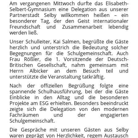
Am vergangenen Mittwoch durfte das Elisabeth-
Selbert-Gymnasium eine Delegation aus unserer
Partnerstadt Selby willkommen heißen – ein
besonderer Tag, der den Geist internationaler
Freundschaft und Zusammenarbeit lebendig
werden ließ.
Unser Schulleiter, Kai Salmen, begrüßte die Gäste
herzlich und unterstrich die Bedeutung solcher
Begegnungen für die Schulgemeinschaft. Auch
Frau Rößler, die 1. Vorsitzende der Deutsch-
Britischen Gesellschaft, nahm gemeinsam mit
Herrn Albicker an dem Besuch teil und
unterstützte die Veranstaltung tatkräftig.
Nach der offiziellen Begrüßung folgte eine
spannende Schulhausführung, bei der die Gäste
Einblicke in den Alltag und die besonderen
Projekte am ESG erhielten. Besonders beeindruckt
zeigte sich die Delegation von den modernen
Fachräumen und der engagierten
Schulgemeinschaft.
Die Gespräche mit unseren Gästen aus Selby
waren geprägt von Herzlichkeit, regem Austausch