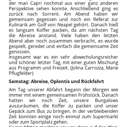
der man Capri nochmal aus einer ganz anderen
Perspektive sehen konnte. Anschließend ging es
zurück nach Sorrent. Am Abend haben wir
gemeinsam gegessen und noch ein Referat zur
Kulinarik am Golf von Neapel gehört. Danach hieß
es langsam Koffer packen, da am nächsten Tag
die Abreise anstand. Viele haben den letzten
Abend aber noch zusammen verbracht, es wurde
gespielt, geredet und einfach die gemeinsame Zeit
genossen.
Insgesamt war es ein sehr abwechslungsreicher
und schöner letzter Tag, mit einer guten Mischung
aus Programm und Freizeit. (Jolina Carrozza, Marie
Pflugfelder)
Samstag: Abreise, Oplontis und Rückfahrt
Am Tag unserer Abfahrt begann der Morgen wie
immer mit einem gemeinsamen Frühstück. Danach
hatten wir noch Zeit, unsere Bungalows
auszuräumen, die Koffer zu packen und unser
Gepäck zum Bus zu bringen. In der verbleibenden
Zeit konnten einige noch einmal zum Supermarkt
oder zum Sportplatz gehen.