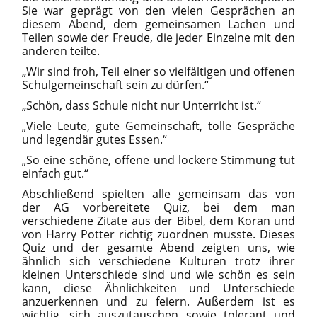
Sie war geprägt von den vielen Gesprächen an
diesem Abend, dem gemeinsamen Lachen und
Teilen sowie der Freude, die jeder Einzelne mit den
anderen teilte.
„Wir sind froh, Teil einer so vielfältigen und offenen
Schulgemeinschaft sein zu dürfen.“
„Schön, dass Schule nicht nur Unterricht ist.“
„Viele Leute, gute Gemeinschaft,
tolle
Gespräche
und legendär gutes Essen.“
„So eine schöne, offene und lockere Stimmung tut
einfach gut.“
Abschließend spielten alle gemeinsam das von
der AG vorbereitete Quiz, bei dem man
verschiedene Zitate aus der Bibel, dem Koran und
von Harry Potter richtig zuordnen musste. Dieses
Quiz und der gesamte Abend zeigten uns, wie
ähnlich sich verschiedene Kulturen trotz ihrer
kleinen Unterschiede sind und wie schön es sein
kann, diese Ähnlichkeiten und Unterschiede
anzuerkennen und zu feiern. Außerdem ist es
wichtig, sich auszutauschen sowie tolerant und