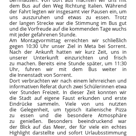
Bernhausen. Von dort aus machten wir uns mit
dem Bus auf den Weg Richtung Italien. Während
der Fahrt legten wir insgesamt vier Pausen ein, um
uns auszuruhen und etwas zu essen. Trotz
der langen Strecke war die Stimmung im Bus gut
und die Vorfreude auf die kommenden Tage wuchs
mit jeder gefahrenen Stunde.
Am Montagvormittag erreichten wir schließlich
gegen 10:30 Uhr unser Ziel in Meta bei Sorrent.
Nach der Ankunft hatten wir kurz Zeit, uns in
unserer Unterkunft einzurichten und frisch
zu machen. Bereits eine Stunde später, um 11:30
Uhr, fuhren wir mit dem Bus weiter in
die Innenstadt von Sorrent.
Dort verbrachten wir nach einem lehrreichen und
informativen Referat durch zwei Schülerinnen etwa
vier Stunden Freizeit. In dieser Zeit konnten wir
die Stadt auf eigene Faust erkunden und erste
Eindrücke sammeln. Viele von uns nutzten
die Gelegenheit, um typisch italienische Pizza
zu essen und die besondere Atmosphäre
zu genießen. Besonders beeindruckend war
der Blick auf das Meer, der für viele ein echtes
Highlight darstellte und sofort Urlaubsstimmung