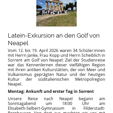
Latein-Exkursion an den Golf von
Neapel
Vom 12. bis 19. April 2026 waren 34 Schüler:innen
mit Herrn Janke, Frau Kopp und Herrn Scheiblich in
Sorrent am Golf von Neapel: Ziel der Studienreise
war das Kennenlernen dieser vielfältigen Region
mit ihren antiken Kulturstätten, der von Meer und
Vulkanismus geprägten Natur und der heutigen
Kultur der süditalienischen Metropolregion
Neapel.
Montag: Ankunft und erster Tag in Sorrent
Unsere Reise nach Neapel begann am
Sonntagabend um 18:00 Uhr am
Elisabeth‑Selbert‑Gymnasium in Filderstadt-