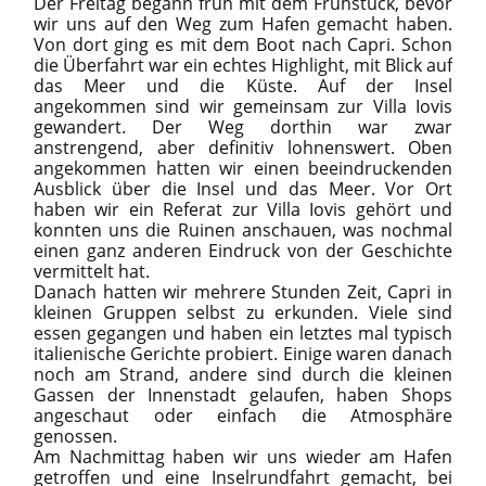
Der Freitag begann früh mit dem Frühstück, bevor
wir uns auf den Weg zum Hafen gemacht haben.
Von dort ging es mit dem Boot nach Capri. Schon
die Überfahrt war ein echtes Highlight, mit Blick auf
das Meer und die Küste. Auf der Insel
angekommen sind wir gemeinsam zur Villa Iovis
gewandert. Der Weg dorthin war zwar
anstrengend, aber definitiv lohnenswert. Oben
angekommen hatten wir einen beeindruckenden
Ausblick über die Insel und das Meer. Vor Ort
haben wir ein Referat zur Villa Iovis gehört und
konnten uns die Ruinen anschauen, was nochmal
einen ganz anderen Eindruck von der Geschichte
vermittelt hat.
Danach hatten wir mehrere Stunden Zeit, Capri in
kleinen Gruppen selbst zu erkunden. Viele sind
essen gegangen und haben ein letztes mal typisch
italienische Gerichte probiert. Einige waren danach
noch am Strand, andere sind durch die kleinen
Gassen der Innenstadt gelaufen, haben Shops
angeschaut oder einfach die Atmosphäre
genossen.
Am Nachmittag haben wir uns wieder am Hafen
getroffen und eine Inselrundfahrt gemacht, bei