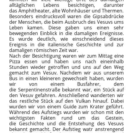
alltäglichen Lebens besichtigen, darunter
das Amphitheater, alte Wohnhäuser und Thermen.
Besonders eindrucksvoll waren die Gipsabdrücke
der Menschen, die beim Ausbruch des Vesuvs ums
Leben kamen. Diese gaben uns einen sehr
bewegenden Einblick in die damaligen Ereignisse.
Es wurde deutlich, wie einschneidend dieses
Ereignis in die italienische Geschichte und zur
damaligen römischen Zeit war.
Nach der Besichtigung waren wir zum Mittag eine
Pizza essen und haben uns nach eineinhalb
Stunden wieder getroffen und uns auf den Weg
gemacht zum Vesuv. Nachdem wir aus unserem
Bus in einen kleineren gewechselt haben, wurden
wir von einem Busfahrer, dem
die Serpentinenstraße bekannt war, ein Stück auf
den Vesuv gefahren. Anschließend wanderten wir
das restliche Stück auf den Vulkan hinauf. Dabei
wurden wir von einem Guide zum Krater geführt.
Während des Aufstiegs wurden wir schon mit den
wichtigsten Fakten rund um das Gestein,
die Geschichte und die Entstehung des Vesuvs
bekannt gemacht. Der Aufstieg watr anstrengend