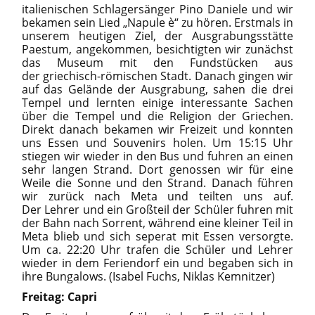
italienischen Schlagersänger Pino Daniele und wir
bekamen sein Lied „Napule è“ zu hören. Erstmals in
unserem heutigen Ziel, der Ausgrabungsstätte
Paestum, angekommen, besichtigten wir zunächst
das Museum mit den Fundstücken aus
der griechisch-römischen Stadt. Danach gingen wir
auf das Gelände der Ausgrabung, sahen die drei
Tempel und lernten einige interessante Sachen
über die Tempel und die Religion der Griechen.
Direkt danach bekamen wir Freizeit und konnten
uns Essen und Souvenirs holen. Um 15:15 Uhr
stiegen wir wieder in den Bus und fuhren an einen
sehr langen Strand. Dort genossen wir für eine
Weile die Sonne und den Strand. Danach führen
wir zurück nach Meta und teilten uns auf.
Der Lehrer und ein Großteil der Schüler fuhren mit
der Bahn nach Sorrent, während eine kleiner Teil in
Meta blieb und sich seperat mit Essen versorgte.
Um ca. 22:20 Uhr trafen die Schüler und Lehrer
wieder in dem Feriendorf ein und begaben sich in
ihre Bungalows. (Isabel Fuchs, Niklas Kemnitzer)
Freitag: Capri