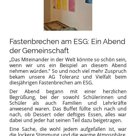
Fastenbrechen am ESG: Ein Abend
der Gemeinschaft
„Das Miteinander in der Welt könnte so schön sein,
wenn wir uns ein Beispiel an diesem Abend
nehmen würden.“ So und noch viel mehr Zuspruch
bekam unsere AG Toleranz und Vielfalt beim
diesjährigen
Fastenbrechen
am ESG.
Der Abend begann mit einer herzlichen
Begrüßung, bei der sowohl Schülerinnen und
Schüler als auch Familien und Lehrkräfte
anwesend waren. Das Buffet füllte sich nach und
nach
,
ob Dessert oder deftiges Essen, alles war
dabei und jeder hat seinen Teil dazu beigetragen.
Eine Sache, die wohl jedem aufgefallen ist, war
die lockere Stimmung und die warme Atmosphäre.