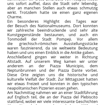
uns sofort auffiel, dass die Stadt sehr lebendig,
aber an manchen Stellen auch etwas schmutzig
wirkt. Trotzdem hatte sie einen ganz eigenen
Charme.
Ein besonderes Highlight des Tages war
der Besuch des Nationalmuseums. Dort konnten
wir zahlreiche beeindruckende und sehr alte
Kunstgegenstände bestaunen, und auch ein
Tonmodell der Stadt Pompeji. Vor allem
die griechisch-römischen Ausstellungsstücke
waren faszinierend, da sie weltweite Bedeutung
haben und uns einen Einblick in die Antike gaben.
Anschließend gingen wir weiter in Richtung
Altstadt. Auf unserem Weg kamen wir unter
anderem an der Piazza Municipio, dem
Neptunbrunnen und der Piazza Dante vorbei.
Diese Orte zeigten uns die historische und
kulturelle Vielfalt der Stadt. Zur Mittagszeit hatten
wir etwas Freizeit und konnten in den typischen
neapolitanischen Pizzerien essen gehen.
Am Nachmittag nahmen wir an einer Stadtführung
auf Englisch teil, die an der Piazza del Plebiscito
stattfand, wobei wir viele interessante Geschichten