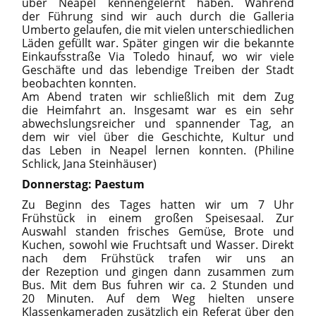
über Neapel kennengelernt haben. Während
der Führung sind wir auch durch die Galleria
Umberto gelaufen, die mit vielen unterschiedlichen
Läden gefüllt war. Später gingen wir die bekannte
Einkaufsstraße Via Toledo hinauf, wo wir viele
Geschäfte und das lebendige Treiben der Stadt
beobachten konnten.
Am Abend traten wir schließlich mit dem Zug
die Heimfahrt an. Insgesamt war es ein sehr
abwechslungsreicher und spannender Tag, an
dem wir viel über die Geschichte, Kultur und
das Leben in Neapel lernen konnten. (Philine
Schlick, Jana Steinhäuser)
Donnerstag: Paestum
Zu Beginn des Tages hatten wir um 7 Uhr
Frühstück in einem großen Speisesaal. Zur
Auswahl standen frisches Gemüse, Brote und
Kuchen, sowohl wie Fruchtsaft und Wasser. Direkt
nach dem Frühstück trafen wir uns an
der Rezeption und gingen dann zusammen zum
Bus. Mit dem Bus fuhren wir ca. 2 Stunden und
20 Minuten. Auf dem Weg hielten unsere
Klassenkameraden zusätzlich ein Referat über den