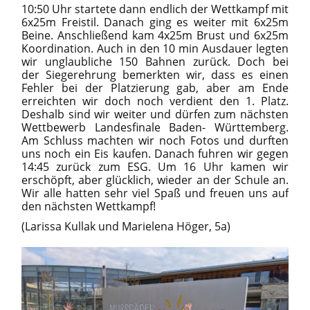
10:50 Uhr startete dann endlich der Wettkampf mit
6x25m Freistil. Danach ging es weiter mit 6x25m
Beine. Anschließend kam 4x25m Brust und 6x25m
Koordination. Auch in den 10 min Ausdauer legten
wir unglaubliche 150 Bahnen zurück. Doch bei
der Siegerehrung bemerkten wir, dass es einen
Fehler bei der Platzierung gab, aber am Ende
erreichten wir doch noch verdient den 1. Platz.
Deshalb sind wir weiter und dürfen zum nächsten
Wettbewerb Landesfinale Baden- Württemberg.
Am Schluss machten wir noch Fotos und durften
uns noch ein Eis kaufen. Danach fuhren wir gegen
14:45 zurück zum ESG. Um 16 Uhr kamen wir
erschöpft, aber glücklich, wieder an der Schule an.
Wir alle hatten sehr viel Spaß und freuen uns auf
den nächsten Wettkampf!
(Larissa Kullak und Marielena Höger, 5a)