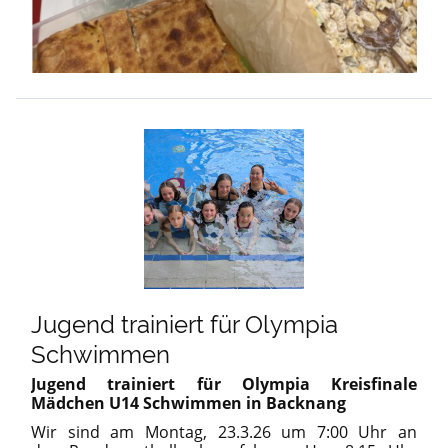
Jugend trainiert für Olympia
Schwimmen
Jugend trainiert für Olympia Kreisfinale
Mädchen U14 Schwimmen in Backnang
Wir sind am Montag, 23.3.26 um 7:00 Uhr an