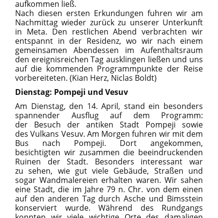
aufkommen ließ.
Nach diesen ersten Erkundungen fuhren wir am
Nachmittag wieder zurück zu unserer Unterkunft
in Meta. Den restlichen Abend verbrachten wir
entspannt in der Residenz, wo wir nach einem
gemeinsamen Abendessen im Aufenthaltsraum
den ereignisreichen Tag ausklingen ließen und uns
auf die kommenden Programmpunkte der Reise
vorbereiteten. (Kian Herz, Niclas Boldt)
Dienstag: Pompeji und Vesuv
Am Dienstag, den 14. April, stand ein besonders
spannender Ausflug auf dem Programm:
der Besuch der antiken Stadt Pompeji sowie
des Vulkans Vesuv. Am Morgen fuhren wir mit dem
Bus nach Pompeji. Dort angekommen,
besichtigten wir zusammen die beeindruckenden
Ruinen der Stadt. Besonders interessant war
zu sehen, wie gut viele Gebäude, Straßen und
sogar Wandmalereien erhalten waren. Wir sahen
eine Stadt, die im Jahre 79 n. Chr. von dem einen
auf den anderen Tag durch Asche und Bimsstein
konserviert wurde. Während des Rundgangs
konnten wir viele wichtige Orte des damaligen